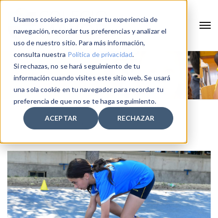
Usamos cookies para mejorar tu experiencia de
navegación, recordar tus preferencias y analizar el
uso de nuestro sitio. Para más información,
consulta nuestra
Política de privacidad
.
Si rechazas, no se hará seguimiento de tu
información cuando visites este sitio web. Se usará
una sola cookie en tu navegador para recordar tu
preferencia de que no se te haga seguimiento.
ACEPTAR
RECHAZAR
Home
2026
Mayo
8