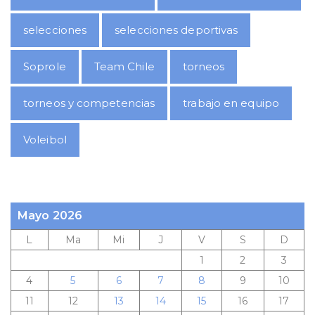
selecciones
selecciones deportivas
Soprole
Team Chile
torneos
torneos y competencias
trabajo en equipo
Voleibol
Mayo 2026
L
Ma
Mi
J
V
S
D
1
2
3
4
5
6
7
8
9
10
11
12
13
14
15
16
17