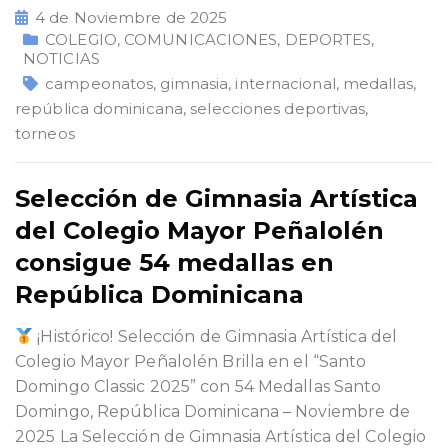
4 de Noviembre de 2025
COLEGIO
,
COMUNICACIONES
,
DEPORTES
,
NOTICIAS
campeonatos
,
gimnasia
,
internacional
,
medallas
,
república dominicana
,
selecciones deportivas
,
torneos
Selección de Gimnasia Artística
del Colegio Mayor Peñalolén
consigue 54 medallas en
República Dominicana
¡Histórico! Selección de Gimnasia Artística del
Colegio Mayor Peñalolén Brilla en el “Santo
Domingo Classic 2025” con 54 Medallas Santo
Domingo, República Dominicana – Noviembre de
2025 La Selección de Gimnasia Artística del Colegio