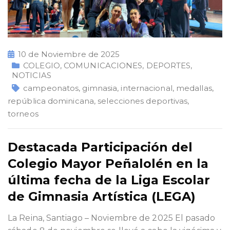
10 de Noviembre de 2025
COLEGIO
,
COMUNICACIONES
,
DEPORTES
,
NOTICIAS
campeonatos
,
gimnasia
,
internacional
,
medallas
,
república dominicana
,
selecciones deportivas
,
torneos
Destacada Participación del
Colegio Mayor Peñalolén en la
última fecha de la Liga Escolar
de Gimnasia Artística (LEGA)
La Reina, Santiago – Noviembre de 2025 El pasado