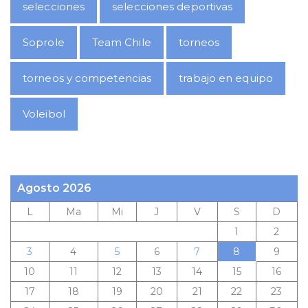
selecciones
selecciones deportivas
Soprole
Team Chile
torneos
torneos y competencias
trabajo en equipo
Voleibol
Agosto 2026
L
Ma
Mi
J
V
S
D
1
2
3
4
5
6
7
8
9
10
11
12
13
14
15
16
17
18
19
20
21
22
23