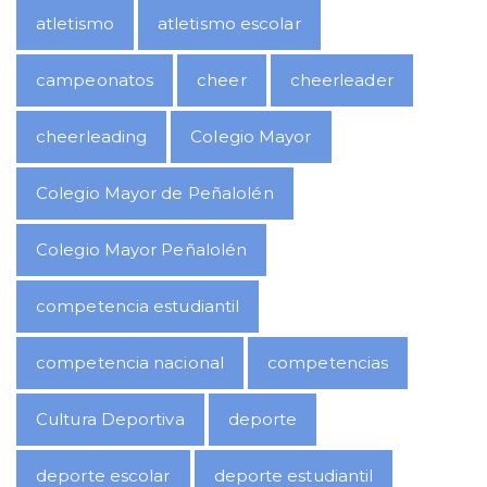
atletismo
atletismo escolar
campeonatos
cheer
cheerleader
cheerleading
Colegio Mayor
Colegio Mayor de Peñalolén
Colegio Mayor Peñalolén
competencia estudiantil
competencia nacional
competencias
Cultura Deportiva
deporte
deporte escolar
deporte estudiantil