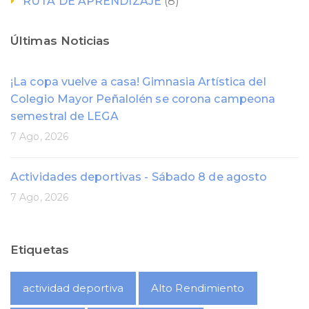
RUTA DE APRENDIZAJE
(8)
Últimas Noticias
¡La copa vuelve a casa! Gimnasia Artística del
Colegio Mayor Peñalolén se corona campeona
semestral de LEGA
7 Ago, 2026
Actividades deportivas - Sábado 8 de agosto
7 Ago, 2026
Etiquetas
actividad deportiva
Alto Rendimiento