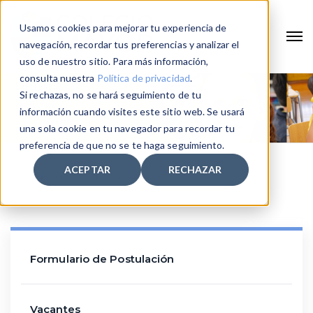
Usamos cookies para mejorar tu experiencia de
navegación, recordar tus preferencias y analizar el
uso de nuestro sitio. Para más información,
consulta nuestra
Política de privacidad
.
Si rechazas, no se hará seguimiento de tu
información cuando visites este sitio web. Se usará
una sola cookie en tu navegador para recordar tu
preferencia de que no se te haga seguimiento.
ACEPTAR
RECHAZAR
Home
Admision
Cupos prioritarios para NEEP
Formulario de Postulación
Vacantes