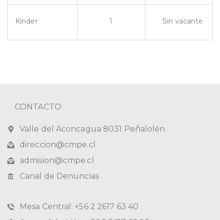
Kínder
1
Sin vacante
CONTACTO
Valle del Aconcagua 8031 Peñalolén
direccion@cmpe.cl
admision@cmpe.cl
Canal de Denuncias
Mesa Central: +56 2 2617 63 40