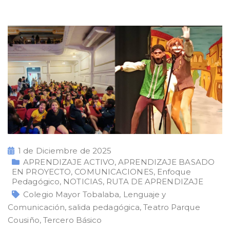
1 de Diciembre de 2025
APRENDIZAJE ACTIVO
,
APRENDIZAJE BASADO
EN PROYECTO
,
COMUNICACIONES
,
Enfoque
Pedagógico
,
NOTICIAS
,
RUTA DE APRENDIZAJE
Colegio Mayor Tobalaba
,
Lenguaje y
Comunicación
,
salida pedagógica
,
Teatro Parque
Cousiño
,
Tercero Básico