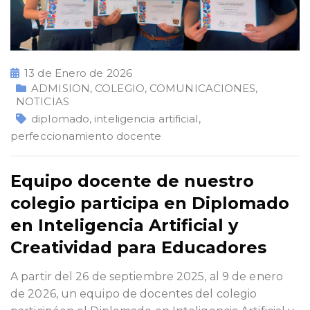
13 de Enero de 2026
ADMISION
,
COLEGIO
,
COMUNICACIONES
,
NOTICIAS
diplomado
,
inteligencia artificial
,
perfeccionamiento docente
Equipo docente de nuestro
colegio participa en Diplomado
en Inteligencia Artificial y
Creatividad para Educadores
A partir del 26 de septiembre 2025, al 9 de enero
de 2026, un equipo de docentes del colegio