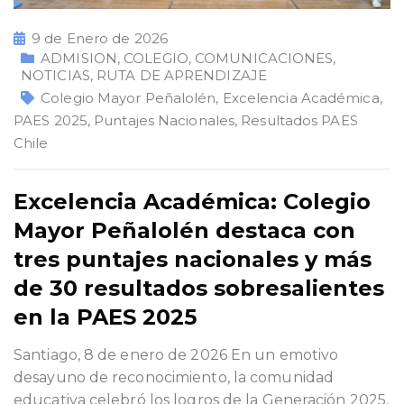
9 de Enero de 2026
ADMISION
,
COLEGIO
,
COMUNICACIONES
,
NOTICIAS
,
RUTA DE APRENDIZAJE
Colegio Mayor Peñalolén
,
Excelencia Académica
,
PAES 2025
,
Puntajes Nacionales
,
Resultados PAES
Chile
Excelencia Académica: Colegio
Mayor Peñalolén destaca con
tres puntajes nacionales y más
de 30 resultados sobresalientes
en la PAES 2025
Santiago, 8 de enero de 2026 En un emotivo
desayuno de reconocimiento, la comunidad
educativa celebró los logros de la Generación 2025,