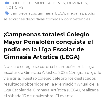
COLEGIO
,
COMUNICACIONES
,
DEPORTES
,
NOTICIAS
campeonatos
,
gimnasia
,
LEGA
,
medallas
,
podio
,
selecciones deportivas
,
torneos y competencias
¡Campeonas totales! Colegio
Mayor Peñalolén conquista el
podio en la Liga Escolar de
Gimnasia Artística (LEGA)
Nuestro colegio se corona bicampeón en la Liga
Escolar de Gimnasia Artística 2025 Con gran orgullo
y alegría, nuestro colegio celebró los destacados
resultados obtenidos en la Premiación Anual de la
Liga Escolar de Gimnasia Artística (LEGA), realizada
el sábado 15 de noviembre. El evento
…