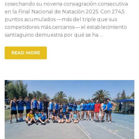
cosechando su novena consagración consecutiva
en la Final Nacional de Natación 2025. Con 274,5
puntos acumulados —más del triple que sus
competidores más cercanos— el establecimiento
santiaguino demuestra por qué se ha
…
READ MORE