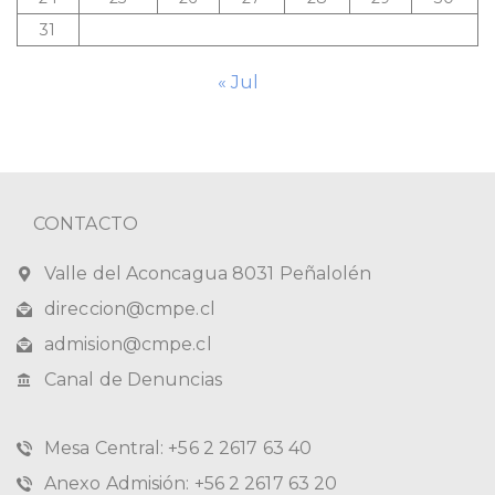
31
« Jul
CONTACTO
Valle del Aconcagua 8031 Peñalolén
direccion@cmpe.cl
admision@cmpe.cl
Canal de Denuncias
Mesa Central: +56 2 2617 63 40
Anexo Admisión: +56 2 2617 63 20