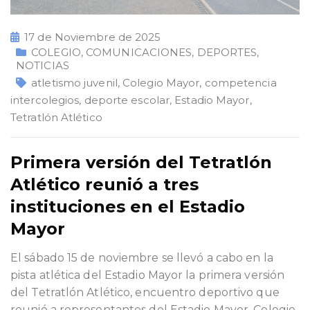
17 de Noviembre de 2025
COLEGIO
,
COMUNICACIONES
,
DEPORTES
,
NOTICIAS
atletismo juvenil
,
Colegio Mayor
,
competencia
intercolegios
,
deporte escolar
,
Estadio Mayor
,
Tetratlón Atlético
Primera versión del Tetratlón
Atlético reunió a tres
instituciones en el Estadio
Mayor
El sábado 15 de noviembre se llevó a cabo en la
pista atlética del Estadio Mayor la primera versión
del Tetratlón Atlético, encuentro deportivo que
reunió a representantes del Estadio Mayor, Colegio