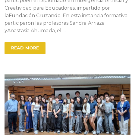
participóen el Diplomado en Inteligencia Artificial y
Creatividad para Educadores, impartido por
laFundación Cruzando. En esta instancia formativa
participaron las profesoras Sandra Arriaza
yAnastasia Ahumada, el
…
READ MORE