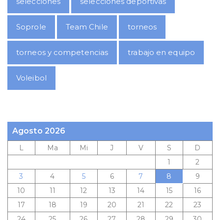
selecciones
selecciones deportivas
Soprole
Team Chile
torneos
torneos y competencias
trabajo en equipo
Voleibol
Agosto 2026
L
Ma
Mi
J
V
S
D
1
2
3
4
5
6
7
8
9
10
11
12
13
14
15
16
17
18
19
20
21
22
23
24
25
26
27
28
29
30