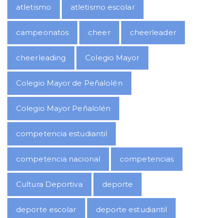
atletismo
atletismo escolar
campeonatos
cheer
cheerleader
cheerleading
Colegio Mayor
Colegio Mayor de Peñalolén
Colegio Mayor Peñalolén
competencia estudiantil
competencia nacional
competencias
Cultura Deportiva
deporte
deporte escolar
deporte estudiantil