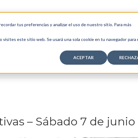
cordar tus preferencias y analizar el uso de nuestro sitio. Para más
 visites este sitio web. Se usará una sola cookie en tu navegador para
ACEPTAR
RECHAZ
titucional
Reglamento Interno
Apoderados
Admis
ivas – Sábado 7 de junio