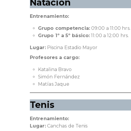
Natación
Entrenamiento:
Grupo competencia:
09:00 a 11:00 hrs.
Grupo 1º a 5º básico:
11:00 a 12:00 hrs.
Lugar:
Piscina Estadio Mayor
Profesores a cargo:
Katalina Bravo
Simón Fernández
Matías Jaque
Tenis
Entrenamiento:
Lugar:
Canchas de Tenis