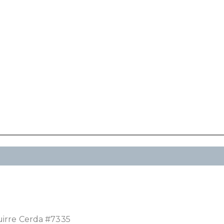
uirre Cerda #7335