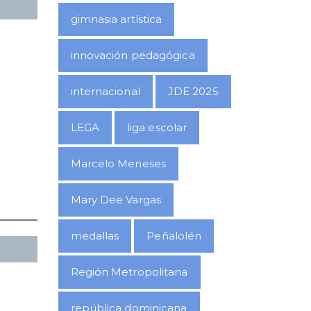
gimnasia artística
innovación pedagógica
internacional
JDE 2025
LEGA
liga escolar
Marcelo Meneses
Mary Dee Vargas
medallas
Peñalolén
Región Metropolitana
república dominicana