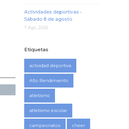
Actividades deportivas -
Sábado 8 de agosto
7 Ago, 2026
Etiquetas
actividad deportiva
Alto Rendimiento
atletismo
atletismo escolar
campeonatos
cheer