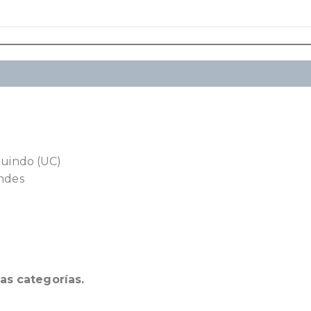
quindo (UC)
ondes
as categorías.