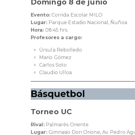
Domingo 8 de junio
Evento:
Corrida Escolar MILO
Lugar:
Parque Estadio Nacional, Ñuñoa
Hora:
08:45 hrs.
Profesores a cargo:
Úrsula Rebolledo
Mario Gómez
Carlos Soto
Claudio Ulloa
Básquetbol
Torneo UC
Rival:
Palmarés Oriente
Lugar:
Gimnasio Don Orione, Av. Pedro Ag