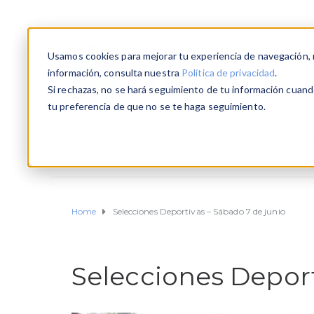
Usamos cookies para mejorar tu experiencia de navegación, re
información, consulta nuestra
Política de privacidad
.
Si rechazas, no se hará seguimiento de tu información cuando
tu preferencia de que no se te haga seguimiento.
Inicio
Quiénes Somos
Proyecto Educativo Ins
Home
Selecciones Deportivas – Sábado 7 de junio
Selecciones Deport