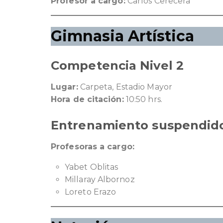
Profesor a cargo:
Carlos Cerecera
Gimnasia Artística
Competencia Nivel 2
Lugar:
Carpeta, Estadio Mayor
Hora de citación:
10:50 hrs.
Entrenamiento suspendid
Profesoras a cargo:
Yabet Oblitas
Millaray Albornoz
Loreto Erazo