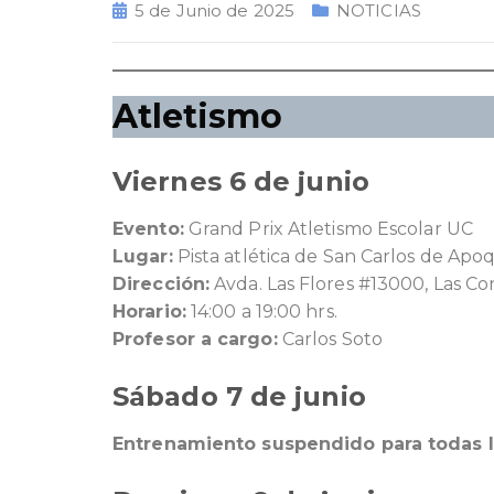
5 de Junio de 2025
NOTICIAS
Atletismo
Viernes 6 de junio
Evento:
Grand Prix Atletismo Escolar UC
Lugar:
Pista atlética de San Carlos de Apo
Dirección:
Avda. Las Flores #13000, Las C
Horario:
14:00 a 19:00 hrs.
Profesor a cargo:
Carlos Soto
Sábado 7 de junio
Entrenamiento suspendido para todas l