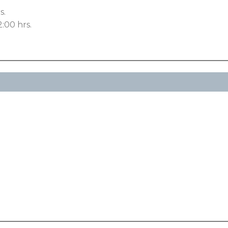
s.
2:00 hrs.