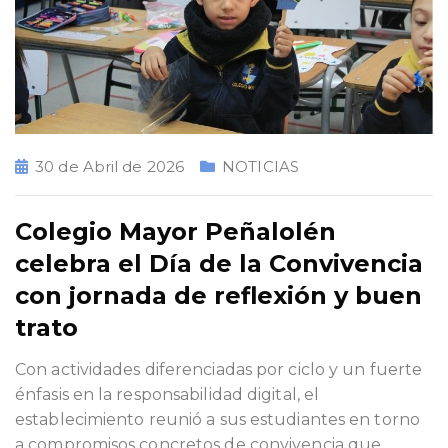
30 de Abril de 2026
NOTICIAS
Colegio Mayor Peñalolén
celebra el Día de la Convivencia
con jornada de reflexión y buen
trato
Con actividades diferenciadas por ciclo y un fuerte
énfasis en la responsabilidad digital, el
establecimiento reunió a sus estudiantes en torno
a compromisos concretos de convivencia que