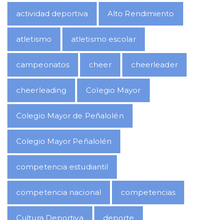
actividad deportiva
Alto Rendimiento
atletismo
atletismo escolar
campeonatos
cheer
cheerleader
cheerleading
Colegio Mayor
Colegio Mayor de Peñalolén
Colegio Mayor Peñalolén
competencia estudiantil
competencia nacional
competencias
Cultura Deportiva
deporte