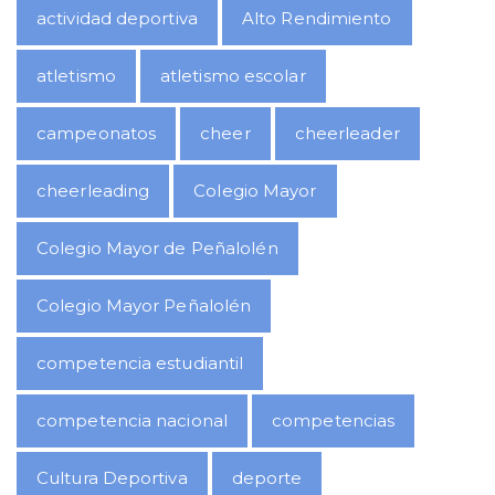
actividad deportiva
Alto Rendimiento
atletismo
atletismo escolar
campeonatos
cheer
cheerleader
cheerleading
Colegio Mayor
Colegio Mayor de Peñalolén
Colegio Mayor Peñalolén
competencia estudiantil
competencia nacional
competencias
Cultura Deportiva
deporte