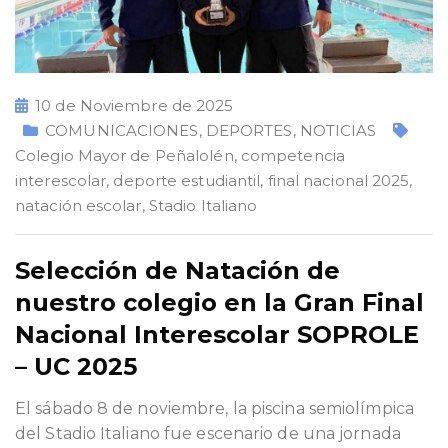
10 de Noviembre de 2025
COMUNICACIONES
,
DEPORTES
,
NOTICIAS
Colegio Mayor de Peñalolén
,
competencia
interescolar
,
deporte estudiantil
,
final nacional 2025
,
natación escolar
,
Stadio Italiano
Selección de Natación de
nuestro colegio en la Gran Final
Nacional Interescolar SOPROLE
– UC 2025
El sábado 8 de noviembre, la piscina semiolímpica
del Stadio Italiano fue escenario de una jornada