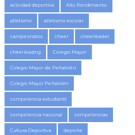
actividad deportiva
Alto Rendimiento
atletismo
atletismo escolar
campeonatos
cheer
cheerleader
cheerleading
Colegio Mayor
Colegio Mayor de Peñalolén
Colegio Mayor Peñalolén
competencia estudiantil
competencia nacional
competencias
Cultura Deportiva
deporte