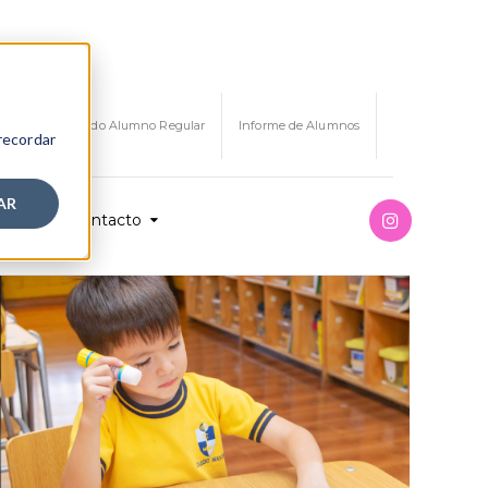
Certificado Alumno Regular
Informe de Alumnos
 recordar
AR
ión
Contacto