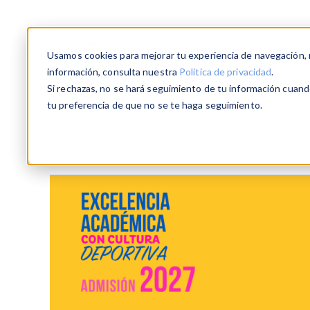
Usamos cookies para mejorar tu experiencia de navegación, re
información, consulta nuestra
Política de privacidad
.
Si rechazas, no se hará seguimiento de tu información cuando
tu preferencia de que no se te haga seguimiento.
Inicio
Quiénes Somos
Proyecto Educativo Ins