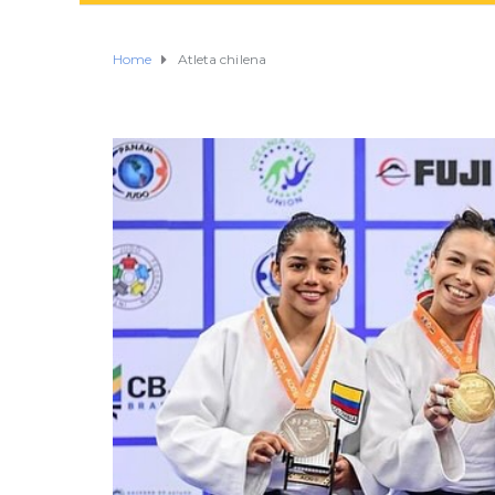
Home
Atleta chilena