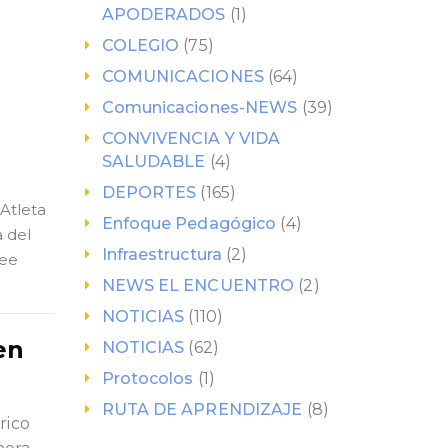
APODERADOS
(1)
COLEGIO
(75)
COMUNICACIONES
(64)
Comunicaciones-NEWS
(39)
CONVIVENCIA Y VIDA
SALUDABLE
(4)
DEPORTES
(165)
Atleta
Enfoque Pedagógico
(4)
a del
Infraestructura
(2)
ee
NEWS EL ENCUENTRO
(2)
NOTICIAS
(110)
en
NOTICIAS
(62)
Protocolos
(1)
RUTA DE APRENDIZAJE
(8)
rico