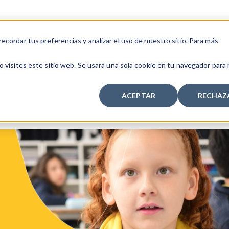
cordar tus preferencias y analizar el uso de nuestro sitio. Para más
 visites este sitio web. Se usará una sola cookie en tu navegador para
ACEPTAR
RECHAZ
titucional
Reglamento Interno
Apoderados
Admis