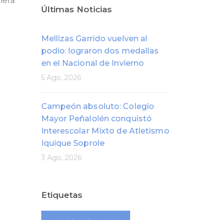
nera
Últimas Noticias
Mellizas Garrido vuelven al
podio: lograron dos medallas
en el Nacional de Invierno
5 Ago, 2026
Campeón absoluto: Colegio
Mayor Peñalolén conquistó
Interescolar Mixto de Atletismo
Iquique Soprole
3 Ago, 2026
Etiquetas