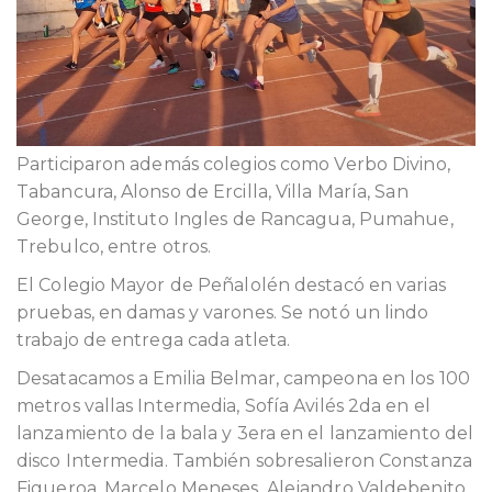
Participaron además colegios como Verbo Divino,
Tabancura, Alonso de Ercilla, Villa María, San
George, Instituto Ingles de Rancagua, Pumahue,
Trebulco, entre otros.
El Colegio Mayor de Peñalolén destacó en varias
pruebas, en damas y varones. Se notó un lindo
trabajo de entrega cada atleta.
Desatacamos a Emilia Belmar, campeona en los 100
metros vallas Intermedia, Sofía Avilés 2da en el
lanzamiento de la bala y 3era en el lanzamiento del
disco Intermedia. También sobresalieron Constanza
Figueroa, Marcelo Meneses, Alejandro Valdebenito,