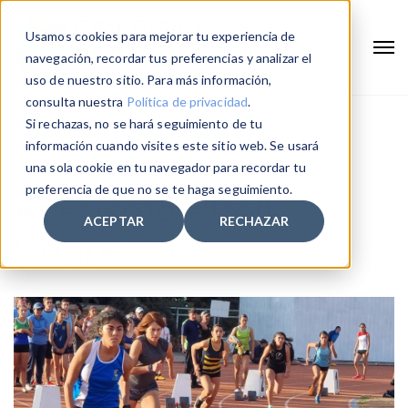
Usamos cookies para mejorar tu experiencia de
navegación, recordar tus preferencias y analizar el
uso de nuestro sitio. Para más información,
consulta nuestra
Política de privacidad
.
Si rechazas, no se hará seguimiento de tu
Home
Atletismo – Rolf Hoppe 2025
información cuando visites este sitio web. Se usará
una sola cookie en tu navegador para recordar tu
preferencia de que no se te haga seguimiento.
Atletismo – Rolf
ACEPTAR
RECHAZAR
Hoppe 2025