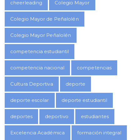
cheerleading
Colegio Mayor
Colegio Mayor de Peñalolén
Colegio Mayor Peñalolén
competencia estudiantil
competencia nacional
competencias
Cultura Deportiva
deporte
deporte escolar
deporte estudiantil
deportes
deportivo
estudiantes
Excelencia Académica
formación integral