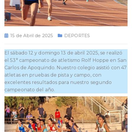
15 de Abril de 2025
DEPORTES
El sábado 12 y domingo 13 de abril 2025, se realizó
el 53° campeonato de atletismo Rolf Hoppe en San
Carlos de Apoquindo. Nuestro colegio asistió con 47
atletas en pruebas de pista y campo, con
excelentes resultados para nuestro segundo
campeonato del año.