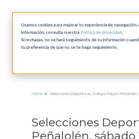
Usamos cookies para mejorar tu experiencia de navegación, re
información, consulta nuestra
Política de privacidad
.
Si rechazas, no se hará seguimiento de tu información cuando
tu preferencia de que no se te haga seguimiento.
Inicio
Quiénes Somos
Proyecto Educativo Ins
Home
Selecciones Deportivas, Colegio Mayor Peñalolén
Selecciones Deport
Peñalolén, sábado