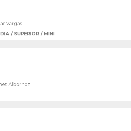
ar Vargas
A / SUPERIOR / MINI
bhet Albornoz