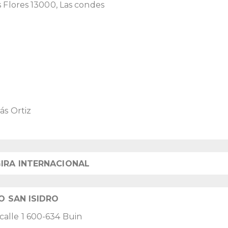
 Flores 13000, Las condes
ás Ortiz
IRA INTERNACIONAL
O SAN ISIDRO
alle 1 600-634 Buin