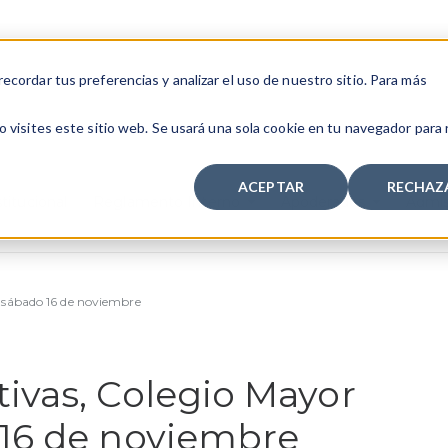
cordar tus preferencias y analizar el uso de nuestro sitio. Para más
 visites este sitio web. Se usará una sola cookie en tu navegador para
ACEPTAR
RECHAZ
titucional
Reglamento Interno
Apoderados
Admis
, sábado 16 de noviembre
ivas, Colegio Mayor
 16 de noviembre