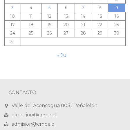
3
4
5
6
7
8
9
10
11
12
13
14
15
16
17
18
19
20
21
22
23
24
25
26
27
28
29
30
31
« Jul
CONTACTO
Valle del Aconcagua 8031 Peñalolén
direccion@cmpe.cl
admision@cmpe.cl