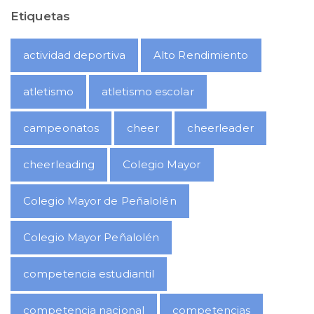
Etiquetas
actividad deportiva
Alto Rendimiento
atletismo
atletismo escolar
campeonatos
cheer
cheerleader
cheerleading
Colegio Mayor
Colegio Mayor de Peñalolén
Colegio Mayor Peñalolén
competencia estudiantil
competencia nacional
competencias