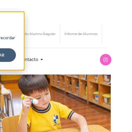
Certificado Alumno Regular
Informe de Alumnos
 recordar
AR
ión
Contacto