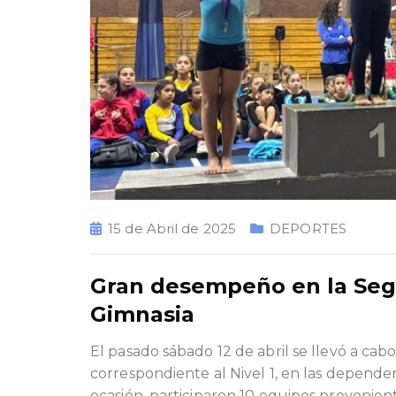
15 de Abril de 2025
DEPORTES
Gran desempeño en la Segu
Gimnasia
El pasado sábado 12 de abril se llevó a cab
correspondiente al Nivel 1, en las depende
ocasión, participaron 10 equipos provenien