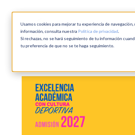
Usamos cookies para mejorar tu experiencia de navegación, re
información, consulta nuestra
Política de privacidad
.
Si rechazas, no se hará seguimiento de tu información cuando
tu preferencia de que no se te haga seguimiento.
Inicio
Quiénes Somos
Proyecto Educativo Ins