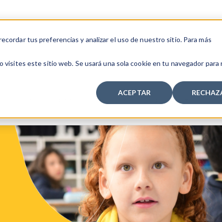
cordar tus preferencias y analizar el uso de nuestro sitio. Para más
 visites este sitio web. Se usará una sola cookie en tu navegador para
ACEPTAR
RECHAZ
titucional
Reglamento Interno
Apoderados
Admis