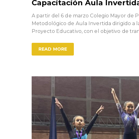
Capacitación Aula Invertid
A partir del 6 de marzo Colegio Mayor de 
Metodológico de Aula Invertida dirigido a l
Proyecto Educativo, con el objetivo de tran
READ MORE