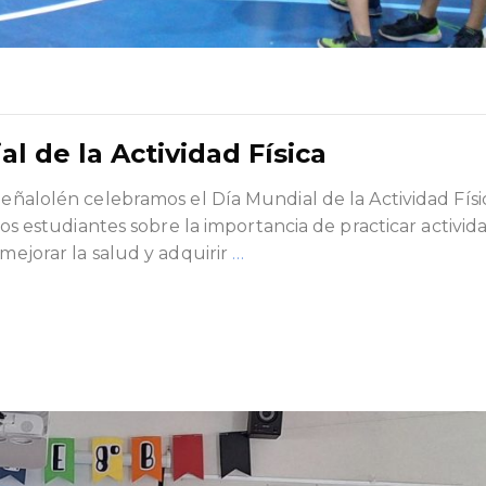
l de la Actividad Física
Peñalolén celebramos el Día Mundial de la Actividad Fís
tros estudiantes sobre la importancia de practicar activid
 mejorar la salud y adquirir
…