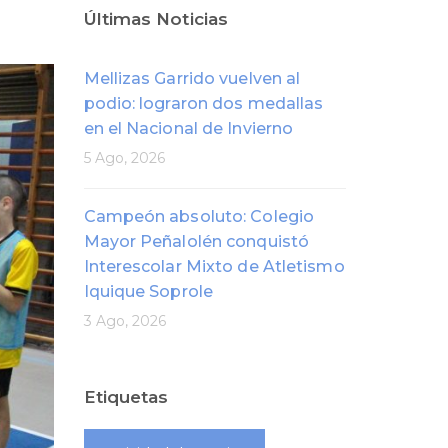
Últimas Noticias
Mellizas Garrido vuelven al
podio: lograron dos medallas
en el Nacional de Invierno
5 Ago, 2026
Campeón absoluto: Colegio
Mayor Peñalolén conquistó
Interescolar Mixto de Atletismo
Iquique Soprole
3 Ago, 2026
Etiquetas