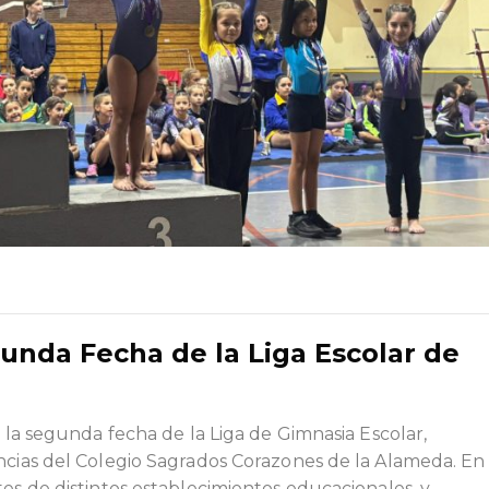
nda Fecha de la Liga Escolar de
o la segunda fecha de la Liga de Gimnasia Escolar,
ncias del Colegio Sagrados Corazones de la Alameda. En
tes de distintos establecimientos educacionales, y
…