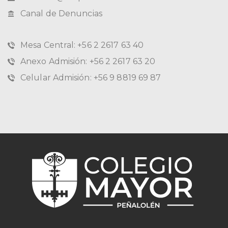
Canal de Denuncias
Mesa Central: +56 2 2617 63 40
Anexo Admisión: +56 2 2617 63 20
Celular Admisión: +56 9 8819 69 87