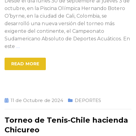
Desde el día lunes 30 de septiembre al jueves 3 de
octubre, en la Piscina Olímpica Hernando Botero
O’byrne, en la ciudad de Cali, Colombia, se
desarrolló una nueva versión del torneo más
exigente del continente, el Campeonato
Sudamericano Absoluto de Deportes Acuáticos. En
este
…
READ MORE
11 de Octubre de 2024
DEPORTES
Torneo de Tenis-Chile hacienda
Chicureo