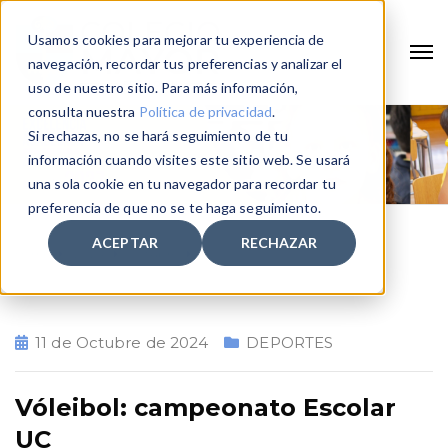
Usamos cookies para mejorar tu experiencia de
navegación, recordar tus preferencias y analizar el
uso de nuestro sitio. Para más información,
consulta nuestra
Política de privacidad
.
Si rechazas, no se hará seguimiento de tu
información cuando visites este sitio web. Se usará
una sola cookie en tu navegador para recordar tu
preferencia de que no se te haga seguimiento.
ACEPTAR
RECHAZAR
Home
2024
Octubre
11
11 de Octubre de 2024
DEPORTES
Vóleibol: campeonato Escolar
UC