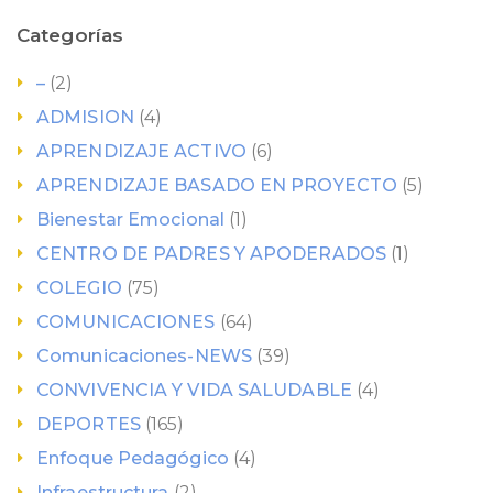
Categorías
–
(2)
ADMISION
(4)
APRENDIZAJE ACTIVO
(6)
APRENDIZAJE BASADO EN PROYECTO
(5)
Bienestar Emocional
(1)
CENTRO DE PADRES Y APODERADOS
(1)
COLEGIO
(75)
COMUNICACIONES
(64)
Comunicaciones-NEWS
(39)
CONVIVENCIA Y VIDA SALUDABLE
(4)
DEPORTES
(165)
Enfoque Pedagógico
(4)
Infraestructura
(2)