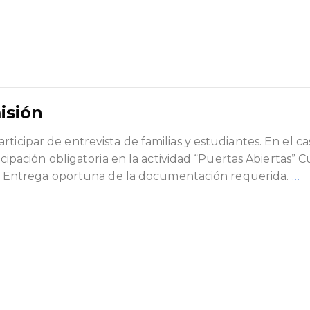
isión
ticipar de entrevista de familias y estudiantes. En el c
ticipación obligatoria en la actividad “Puertas Abiertas” 
cos. Entrega oportuna de la documentación requerida.
…