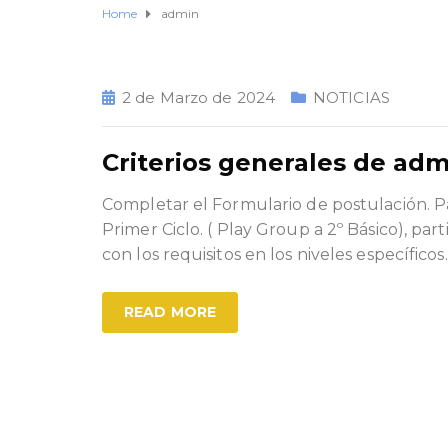
Home
admin
2 de Marzo de 2024
NOTICIAS
Criterios generales de adm
Completar el Formulario de postulación. Par
Primer Ciclo. ( Play Group a 2º Básico), par
con los requisitos en los niveles específi
READ MORE