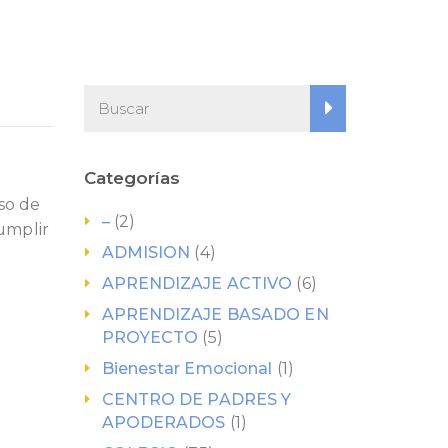
Categorías
aso de
–
(2)
Cumplir
ADMISION
(4)
APRENDIZAJE ACTIVO
(6)
APRENDIZAJE BASADO EN
PROYECTO
(5)
Bienestar Emocional
(1)
CENTRO DE PADRES Y
APODERADOS
(1)