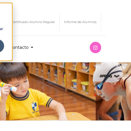
Certificado Alumno Regular
Informe de Alumnos
ar
Contacto