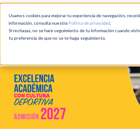
Usamos cookies para mejorar tu experiencia de navegación, recordar
información, consulta nuestra
Política de privacidad
.
Si rechazas, no se hará seguimiento de tu información cuando visit
tu preferencia de que no se te haga seguimiento.
Inicio
Quiénes Somos
Proyecto Educativo Instituc