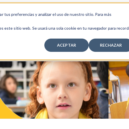
 tus preferencias y analizar el uso de nuestro sitio. Para más
es este sitio web. Se usará una sola cookie en tu navegador para record
ACEPTAR
RECHAZAR
ional
Reglamento Interno
Apoderados
Admisión